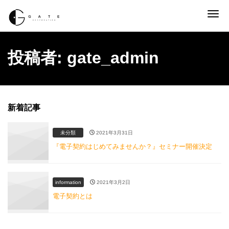
Me
投稿者:
gate_admin
新着記事
未分類
2021年3月31日
『電子契約はじめてみませんか？』セミナー開催決定
information
2021年3月2日
電子契約とは